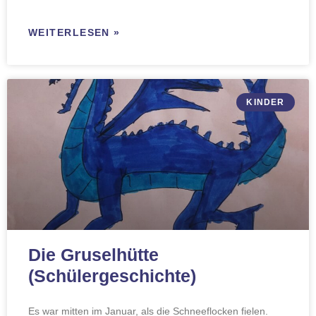
WEITERLESEN »
KINDER
Die Gruselhütte
(Schülergeschichte)
Es war mitten im Januar, als die Schneeflocken fielen.