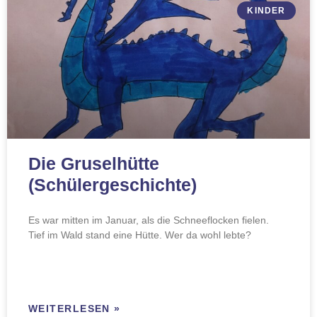
KINDER
Die Gruselhütte
(Schülergeschichte)
Es war mitten im Januar, als die Schneeflocken fielen.
Tief im Wald stand eine Hütte. Wer da wohl lebte?
WEITERLESEN »