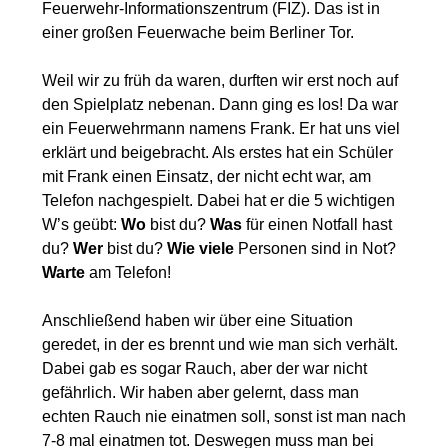
Feuerwehr-Informationszentrum (FIZ). Das ist in
einer großen Feuerwache beim Berliner Tor.
Weil wir zu früh da waren, durften wir erst noch auf
den Spielplatz nebenan. Dann ging es los! Da war
ein Feuerwehrmann namens Frank. Er hat uns viel
erklärt und beigebracht. Als erstes hat ein Schüler
mit Frank einen Einsatz, der nicht echt war, am
Telefon nachgespielt. Dabei hat er die 5 wichtigen
W’s geübt:
Wo
bist du?
Was
für einen Notfall hast
du?
Wer
bist du?
Wie viele
Personen sind in Not?
Warte
am Telefon!
Anschließend haben wir über eine Situation
geredet, in der es brennt und wie man sich verhält.
Dabei gab es sogar Rauch, aber der war nicht
gefährlich. Wir haben aber gelernt, dass man
echten Rauch nie einatmen soll, sonst ist man nach
7-8 mal einatmen tot. Deswegen muss man bei