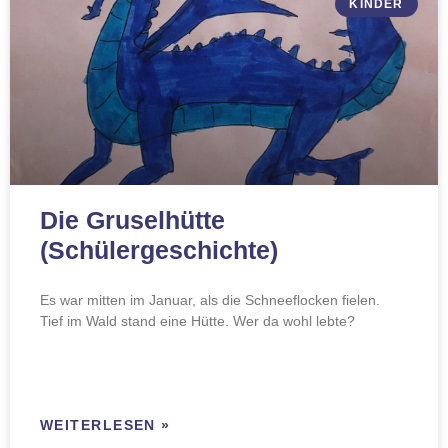
KINDER
Die Gruselhütte
(Schülergeschichte)
Es war mitten im Januar, als die Schneeflocken fielen.
Tief im Wald stand eine Hütte. Wer da wohl lebte?
WEITERLESEN »