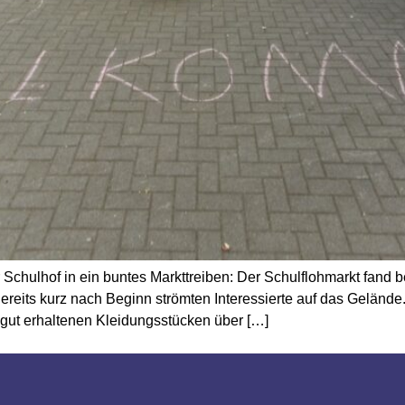
chulhof in ein buntes Markttreiben: Der Schulflohmarkt fand b
reits kurz nach Beginn strömten Interessierte auf das Gelände
 gut erhaltenen Kleidungsstücken über […]