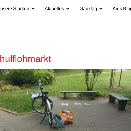
nsere Stärken
Aktuelles
Ganztag
Kids Blo
hulflohmarkt