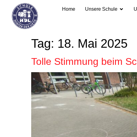
Home
Unsere Schule
U
Tag:
18. Mai 2025
Tolle Stimmung beim Sc